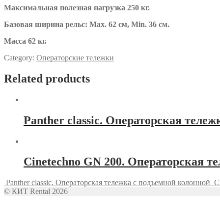
Максимальная полезная нагрузка 250 кг.
Базовая ширина рельс: Мах. 62 см, Min. 36 см.
Масса 62 кг.
Category:
Операторские тележки
Related products
Panther classic. Операторская теле
Cinetechno GN 200. Операторская те
Panther classic. Операторская тележка с подъемной колонной
C
© КИТ Rental 2026